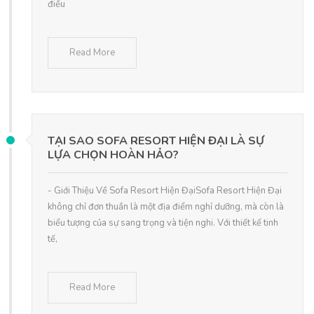
điều
Read More
TẠI SAO SOFA RESORT HIỆN ĐẠI LÀ SỰ
LỰA CHỌN HOÀN HẢO?
- Giới Thiệu Về Sofa Resort Hiện ĐạiSofa Resort Hiện Đại
không chỉ đơn thuần là một địa điểm nghỉ dưỡng, mà còn là
biểu tượng của sự sang trọng và tiện nghi. Với thiết kế tinh
tế,
Read More