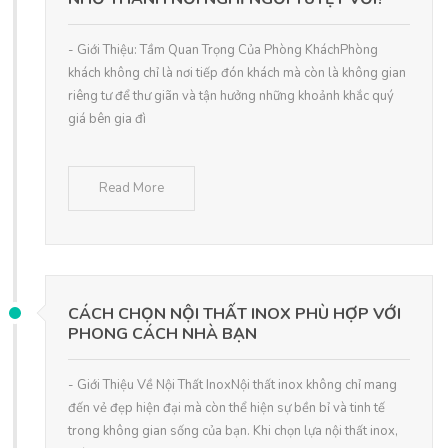
- Giới Thiệu: Tầm Quan Trọng Của Phòng KháchPhòng
khách không chỉ là nơi tiếp đón khách mà còn là không gian
riêng tư để thư giãn và tận hưởng những khoảnh khắc quý
giá bên gia đì
Read More
CÁCH CHỌN NỘI THẤT INOX PHÙ HỢP VỚI
PHONG CÁCH NHÀ BẠN
- Giới Thiệu Về Nội Thất InoxNội thất inox không chỉ mang
đến vẻ đẹp hiện đại mà còn thể hiện sự bền bỉ và tinh tế
trong không gian sống của bạn. Khi chọn lựa nội thất inox,