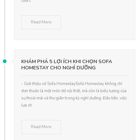
Giới t
Read More
KHÁM PHÁ 5 LỢI ÍCH KHI CHỌN SOFA
HOMESTAY CHO NGHỈ DƯỠNG
- Giới thiệu về Sofa HomestaySofa Homestay không chỉ
đơn thuần là một món đồ nội thất, mà còn là biểu tượng của
sự thoải mái và thư giãn trong kỳ nghỉ dưỡng. Đầu tiên, việc
lựa ch
Read More