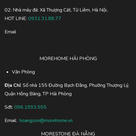
02: Nhà máy đá: Xã Thượng Cát, Từ Liêm, Hà Nội..
HOT LINE:
0931.31.88.77
Email
MOREHOME HẢI PHÒNG
Văn Phòng
Địa Chỉ
: Số nhà 155 Đường Bạch Đằng, Phường Thượng Lý,
Quận Hồng Bàng, TP Hải Phòng
Sđt:
096.1993.555
Email:
hoangson@morehome.vn
MORESTONE ĐÀ NẴNG