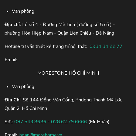
Văn phòng
Địa chỉ:
Lô số 4 - Đường Mê Linh ( đường số 5 cũ ) -
phường Hòa Hiệp Nam - Quận Liên Chiểu - Đà Nẵng
Hotline tư vấn thiết kế trang trí nội thất:
0931.31.88.77
Email:
MORESTONE HỒ CHÍ MINH
Văn phòng
Địa Chỉ
: Số 144 Đồng Văn Cống, Phường Thạnh Mỹ Lợi,
Quận 2, Hồ Chí Minh
Sđt:
097.543.8686
-
028.62.79.6666
(Mr Hoàn)
Email:
hoan@morehome.vn