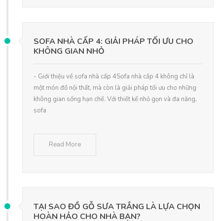
SOFA NHÀ CẤP 4: GIẢI PHÁP TỐI ƯU CHO
KHÔNG GIAN NHỎ
- Giới thiệu về sofa nhà cấp 4Sofa nhà cấp 4 không chỉ là
một món đồ nội thất, mà còn là giải pháp tối ưu cho những
không gian sống hạn chế. Với thiết kế nhỏ gọn và đa năng,
sofa
Read More
TẠI SAO ĐỒ GỖ SƯA TRẮNG LÀ LỰA CHỌN
HOÀN HẢO CHO NHÀ BẠN?