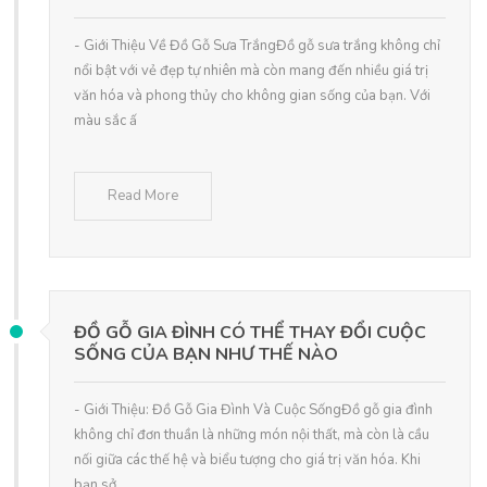
- Giới Thiệu Về Đồ Gỗ Sưa TrắngĐồ gỗ sưa trắng không chỉ
nổi bật với vẻ đẹp tự nhiên mà còn mang đến nhiều giá trị
văn hóa và phong thủy cho không gian sống của bạn. Với
màu sắc ấ
Read More
ĐỒ GỖ GIA ĐÌNH CÓ THỂ THAY ĐỔI CUỘC
SỐNG CỦA BẠN NHƯ THẾ NÀO
- Giới Thiệu: Đồ Gỗ Gia Đình Và Cuộc SốngĐồ gỗ gia đình
không chỉ đơn thuần là những món nội thất, mà còn là cầu
nối giữa các thế hệ và biểu tượng cho giá trị văn hóa. Khi
bạn sở