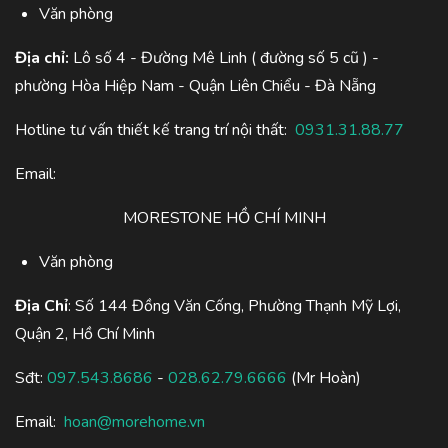
Văn phòng
Địa chỉ:
Lô số 4 - Đường Mê Linh ( đường số 5 cũ ) -
phường Hòa Hiệp Nam - Quận Liên Chiểu - Đà Nẵng
Hotline tư vấn thiết kế trang trí nội thất:
0931.31.88.77
Email:
MORESTONE HỒ CHÍ MINH
Văn phòng
Địa Chỉ
: Số 144 Đồng Văn Cống, Phường Thạnh Mỹ Lợi,
Quận 2, Hồ Chí Minh
Sđt:
097.543.8686
-
028.62.79.6666
(Mr Hoàn)
Email:
hoan@morehome.vn