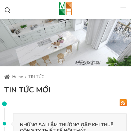
Home
/
TIN TỨC
TIN TỨC MỚI
NHỮNG SAI LẦM THƯỜNG GẶP KHI THUÊ
CÔNG TY THIẾT KẾ NỘI THẤT