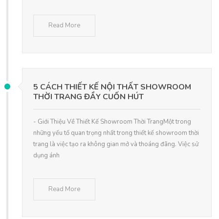
Read More
5 CÁCH THIẾT KẾ NỘI THẤT SHOWROOM
THỜI TRANG ĐẦY CUỐN HÚT
- Giới Thiệu Về Thiết Kế Showroom Thời TrangMột trong
những yếu tố quan trọng nhất trong thiết kế showroom thời
trang là việc tạo ra không gian mở và thoáng đãng. Việc sử
dụng ánh
Read More