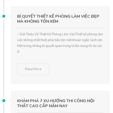
BÍ QUYẾT THIẾT KẾ PHÒNG LÀM VIỆC ĐẸP
MÀ KHÔNG TỐN KÉM
- Giới Thiệu Về Thiết Kế Phòng Làm ViệcThiết kế phòng làm
việc không nhất thiết phải tiêu tốn một khoản ngân sách lớn.
Một trong những bí quyết quan trọng là tận dụng tối đa các
đ
Read More
KHÁM PHÁ 7 XU HƯỚNG THI CÔNG NỘI
THẤT CAO CẤP NĂM NAY