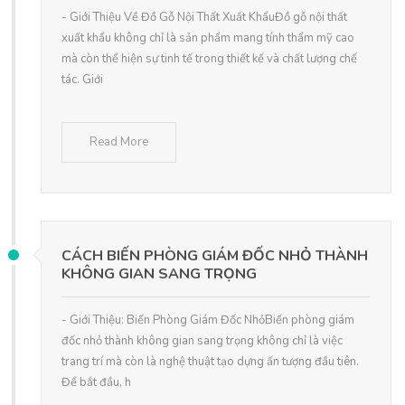
- Giới Thiệu Về Đồ Gỗ Nội Thất Xuất KhẩuĐồ gỗ nội thất
xuất khẩu không chỉ là sản phẩm mang tính thẩm mỹ cao
mà còn thể hiện sự tinh tế trong thiết kế và chất lượng chế
tác. Giới
Read More
CÁCH BIẾN PHÒNG GIÁM ĐỐC NHỎ THÀNH
KHÔNG GIAN SANG TRỌNG
- Giới Thiệu: Biến Phòng Giám Đốc NhỏBiến phòng giám
đốc nhỏ thành không gian sang trọng không chỉ là việc
trang trí mà còn là nghệ thuật tạo dựng ấn tượng đầu tiên.
Để bắt đầu, h