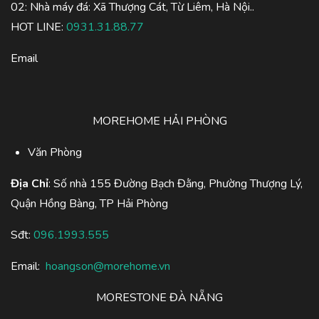
02: Nhà máy đá: Xã Thượng Cát, Từ Liêm, Hà Nội..
HOT LINE:
0931.31.88.77
Email
MOREHOME HẢI PHÒNG
Văn Phòng
Địa Chỉ
: Số nhà 155 Đường Bạch Đằng, Phường Thượng Lý,
Quận Hồng Bàng, TP Hải Phòng
Sđt:
096.1993.555
Email:
hoangson@morehome.vn
MORESTONE ĐÀ NẴNG