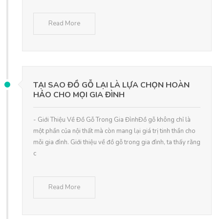
Read More
TẠI SAO ĐỒ GỖ LẠI LÀ LỰA CHỌN HOÀN
HẢO CHO MỌI GIA ĐÌNH
- Giới Thiệu Về Đồ Gỗ Trong Gia ĐìnhĐồ gỗ không chỉ là
một phần của nội thất mà còn mang lại giá trị tinh thần cho
mỗi gia đình. Giới thiệu về đồ gỗ trong gia đình, ta thấy rằng
c
Read More