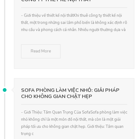
- Giới thiệu về thiết kế nội thấtKhi thuê công ty thiết kế nội
thất, một trong những sai lầm phổ biến là không xác định rõ
nhu cầu và phong cách cá nhân. Nhiều người thường dựa và
Read More
SOFA PHÒNG LÀM VIỆC NHỎ: GIẢI PHÁP
CHO KHÔNG GIAN CHẬT HẸP
- Giới Thiệu: Tầm Quan Trọng Của SofaSofa phòng làm việc
nhỏ không chỉ là một món đồ nội thất, mà còn là một giải
pháp tối ưu cho không gian chật hẹp. Giới thiệu: Tầm quan
trọng c