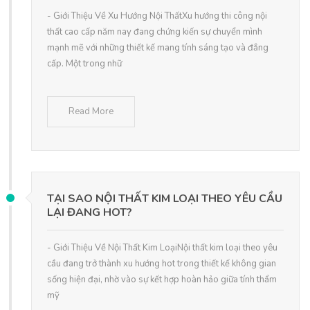
- Giới Thiệu Về Xu Hướng Nội ThấtXu hướng thi công nội
thất cao cấp năm nay đang chứng kiến sự chuyển mình
mạnh mẽ với những thiết kế mang tính sáng tạo và đẳng
cấp. Một trong nhữ
Read More
TẠI SAO NỘI THẤT KIM LOẠI THEO YÊU CẦU
LẠI ĐANG HOT?
- Giới Thiệu Về Nội Thất Kim LoạiNội thất kim loại theo yêu
cầu đang trở thành xu hướng hot trong thiết kế không gian
sống hiện đại, nhờ vào sự kết hợp hoàn hảo giữa tính thẩm
mỹ