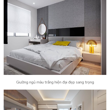
Giường ngủ màu trắng hiện đại đẹp sang trọng