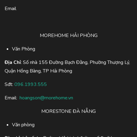
Email
MOREHOME HẢI PHÒNG
Văn Phòng
Địa Chỉ
: Số nhà 155 Đường Bạch Đằng, Phường Thượng Lý,
Quận Hồng Bàng, TP Hải Phòng
Sđt:
096.1993.555
Email:
hoangson@morehome.vn
MORESTONE ĐÀ NẴNG
Văn phòng