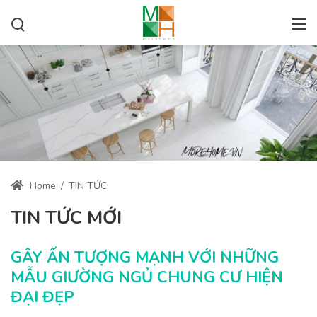
Home
/
TIN TỨC
TIN TỨC MỚI
GÂY ẤN TƯỢNG MẠNH VỚI NHỮNG
MẪU GIƯỜNG NGỦ CHUNG CƯ HIỆN
ĐẠI ĐẸP