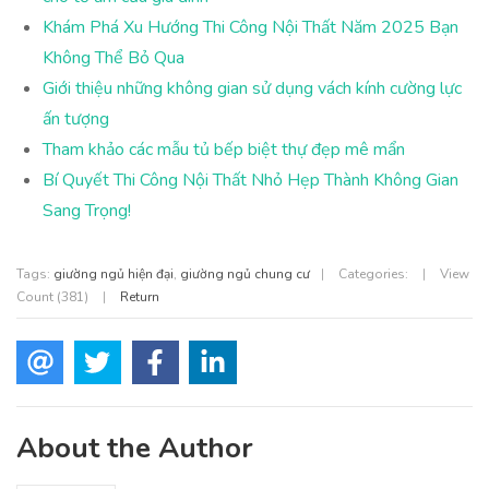
Khám Phá Xu Hướng Thi Công Nội Thất Năm 2025 Bạn
Không Thể Bỏ Qua
Giới thiệu những không gian sử dụng vách kính cường lực
ấn tượng
Tham khảo các mẫu tủ bếp biệt thự đẹp mê mẩn
Bí Quyết Thi Công Nội Thất Nhỏ Hẹp Thành Không Gian
Sang Trọng!
Tags:
giường ngủ hiện đại
,
giường ngủ chung cư
|
Categories:
|
View
Count (381)
|
Return
About the Author