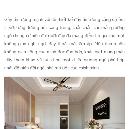
--
Gây ấn tượng mạnh với lối thiết kế đầy ấn tượng cùng sự êm
ái với từng đường nét sang trọng, chắc chắn, các mẫu giường
ngủ chung cư hiện đại dưới đây đã mang đến cho gia chủ một
không gian nghỉ ngơi đầy thoải mái, ấm áp. Nếu bạn muốn
không gian sống của mình độc đáo hơn, khác biệt mang màu
Hãy tham khảo và lựa chọn một chiếc giường ngủ phù hợp
nhất để biến đổi ngôi nhà mơ ước của chính mình.