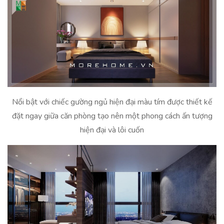
Nổi bật với chiếc gường ngủ hiện đại màu tím được thiết kế
đặt ngay giữa căn phòng tạo nên một phong cách ấn tượng
hiện đại và lôi cuốn