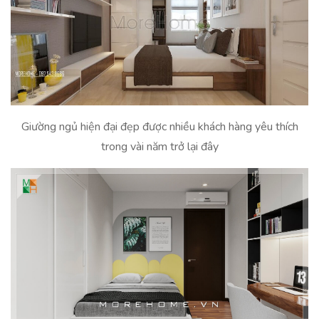
Giường ngủ hiện đại đẹp được nhiều khách hàng yêu thích
trong vài năm trở lại đây