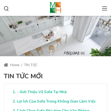
Home
/
TIN TỨC
TIN TỨC MỚI
- Giới Thiệu Về Sofa Tại Nhà
Lợi Ích Của Sofa Trong Không Gian Làm Việc
Cách Chọn Sofa Phù Hợp Cho Văn Phòng