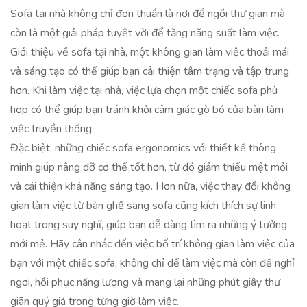
Sofa tại nhà không chỉ đơn thuần là nơi để ngồi thư giãn mà
còn là một giải pháp tuyệt vời để tăng năng suất làm việc.
Giới thiệu về sofa tại nhà, một không gian làm việc thoải mái
và sáng tạo có thể giúp bạn cải thiện tâm trạng và tập trung
hơn. Khi làm việc tại nhà, việc lựa chọn một chiếc sofa phù
hợp có thể giúp bạn tránh khỏi cảm giác gò bó của bàn làm
việc truyền thống.
Đặc biệt, những chiếc sofa ergonomics với thiết kế thông
minh giúp nâng đỡ cơ thể tốt hơn, từ đó giảm thiểu mệt mỏi
và cải thiện khả năng sáng tạo. Hơn nữa, việc thay đổi không
gian làm việc từ bàn ghế sang sofa cũng kích thích sự linh
hoạt trong suy nghĩ, giúp bạn dễ dàng tìm ra những ý tưởng
mới mẻ. Hãy cân nhắc đến việc bố trí không gian làm việc của
bạn với một chiếc sofa, không chỉ để làm việc mà còn để nghỉ
ngơi, hồi phục năng lượng và mang lại những phút giây thư
giãn quý giá trong từng giờ làm việc.