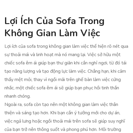
Lợi Ích Của Sofa Trong
Không Gian Làm Việc
Lợi ích của sofa trong không gian làm việc thể hiện rõ nét qua
sự thoải mái và linh hoạt mà nó mang lại. Việc sở hữu một
chiếc sofa êm ái giúp bạn thư giãn khi cần nghỉ ngơi, từ đó tái
tạo năng lượng và tạo động lực làm việc. Chẳng hạn, khi cảm
thấy mệt mỏi, thay vì ngồi mãi trên ghế bàn làm việc cứng
nhắc, một chiếc sofa êm ái sẽ giúp bạn phục hồi tinh thần
nhanh chóng.
Ngoài ra, sofa còn tạo nên một không gian làm việc thân
thiện và sáng tạo hơn. Khi bạn cần ý tưởng mới cho dự án,
việc ngả lưng hoặc ngồi thoải mái trên sofa sẽ giúp suy nghĩ
của bạn trở nên thông suốt và phong phú hơn. Môi trường