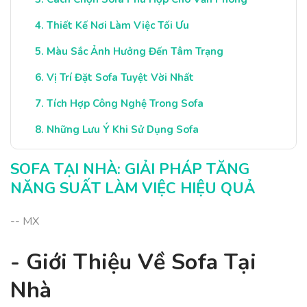
Thiết Kế Nơi Làm Việc Tối Ưu
Màu Sắc Ảnh Hưởng Đến Tâm Trạng
Vị Trí Đặt Sofa Tuyệt Vời Nhất
Tích Hợp Công Nghệ Trong Sofa
Những Lưu Ý Khi Sử Dụng Sofa
Kết Luận: Sofa, Hỗ Trợ Năng Suất Làm Việc
SOFA TẠI NHÀ: GIẢI PHÁP TĂNG
NĂNG SUẤT LÀM VIỆC HIỆU QUẢ
-- MX
- Giới Thiệu Về Sofa Tại
Nhà