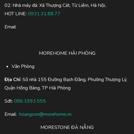
02: Nhà máy đá: Xã Thượng Cát, Từ Liêm, Hà Nội..
HOT LINE:
0931.31.88.77
Email
MOREHOME HẢI PHÒNG
Văn Phòng
Địa Chỉ
: Số nhà 155 Đường Bạch Đằng, Phường Thượng Lý,
Quận Hồng Bàng, TP Hải Phòng
Sđt:
096.1993.555
Email:
hoangson@morehome.vn
MORESTONE ĐÀ NẴNG