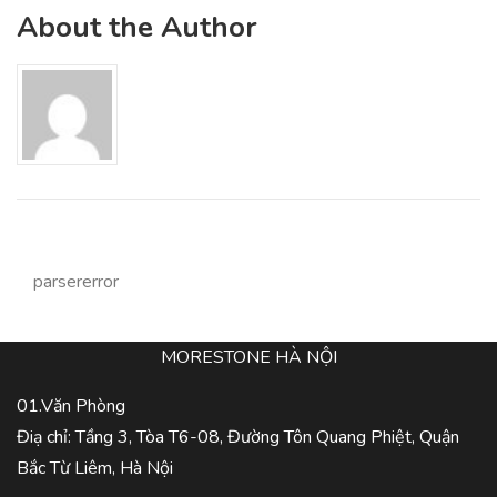
About the Author
parsererror
MORESTONE HÀ NỘI
01.Văn Phòng
Điạ chỉ: Tầng 3, Tòa T6-08, Đường Tôn Quang Phiệt, Quận
Bắc Từ Liêm, Hà Nội