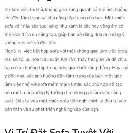
Khi làm việc tại nhà, không gian xung quanh có thể ảnh hưởng
lớn đến tâm trạng và khả năng tập trung của bạn. Một chiếc
sofa với màu sắc tươi sáng như xanh lá cây hay vàng ấm có
thể kích thích sự sáng tạo, giúp bạn dễ dàng đưa ra những ý
tưởng mới mẻ và độc đáo.
Ngoài ra, việc kết hợp sofa với một không gian làm việc thoải
mái sẽ tối ưu hóa hiệu suất. Khi cảm thấy thư giãn và dễ chịu,
bạn có xu hướng tập trung hơn, giảm bớt căng thẳng. Hãy chú
ý đến màu sắc ảnh hưởng đến tâm trạng của bạn; một góc
làm việc nhỏ với sofa mềm mại và màu sắc phù hợp sẽ tạo
nên một môi trường lý tưởng cho những giờ làm việc năng
suất. Đầu tư vào một chiếc sofa tiện nghi chính là đầu tư vào
bản thân và sự phát triển nghề nghiệp của bạn.
Vị Trí Đặt Sofa Tuyệt Vời