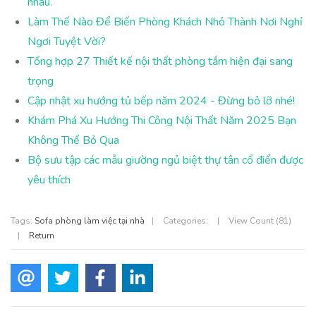
nhau.
Làm Thế Nào Để Biến Phòng Khách Nhỏ Thành Nơi Nghỉ
Ngơi Tuyệt Vời?
Tổng hợp 27 Thiết kế nội thất phòng tắm hiện đại sang
trọng
Cập nhật xu hướng tủ bếp năm 2024 - Đừng bỏ lỡ nhé!
Khám Phá Xu Hướng Thi Công Nội Thất Năm 2025 Bạn
Không Thể Bỏ Qua
Bộ sưu tập các mẫu giường ngủ biệt thự tân cổ điển được
yêu thích
Tags:
Sofa phòng làm việc tại nhà
|
Categories:
|
View Count (81)
|
Return