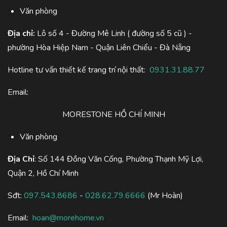
Văn phòng
Địa chỉ:
Lô số 4 - Đường Mê Linh ( đường số 5 cũ ) -
phường Hòa Hiệp Nam - Quận Liên Chiểu - Đà Nẵng
Hotline tư vấn thiết kế trang trí nội thất:
0931.31.88.77
Email:
MORESTONE HỒ CHÍ MINH
Văn phòng
Địa Chỉ
: Số 144 Đồng Văn Cống, Phường Thạnh Mỹ Lợi,
Quận 2, Hồ Chí Minh
Sđt:
097.543.8686
-
028.62.79.6666
(Mr Hoàn)
Email:
hoan@morehome.vn