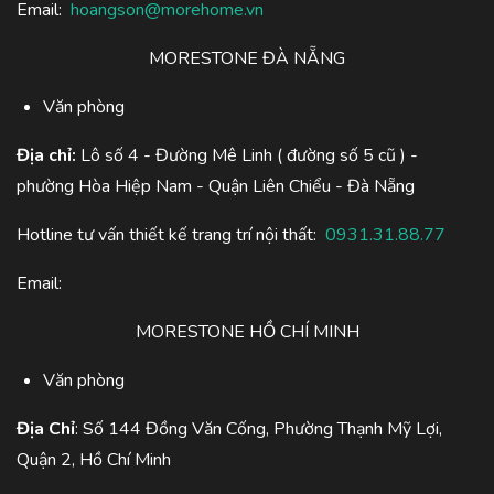
Email:
hoangson@morehome.vn
MORESTONE ĐÀ NẴNG
Văn phòng
Địa chỉ:
Lô số 4 - Đường Mê Linh ( đường số 5 cũ ) -
phường Hòa Hiệp Nam - Quận Liên Chiểu - Đà Nẵng
Hotline tư vấn thiết kế trang trí nội thất:
0931.31.88.77
Email:
MORESTONE HỒ CHÍ MINH
Văn phòng
Địa Chỉ
: Số 144 Đồng Văn Cống, Phường Thạnh Mỹ Lợi,
Quận 2, Hồ Chí Minh