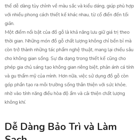
thể dễ dàng tùy chỉnh về màu sắc và kiểu dáng, giúp phù hợp
với nhiều phong cách thiết kế khác nhau, từ cổ điển đến tối
giản.
Một điểm nổi bật của đồ gỗ là khả năng lưu giữ giá trị theo
thời gian. Những món đồ gỗ chất lượng không chỉ bền bỉ mà
còn trở thành những tác phẩm nghệ thuật, mang lại chiều sâu
cho không gian sống. Sự đa dạng trong thiết kế cũng cho
phép gia chủ sáng tạo không gian riêng biệt, phản ánh cá tính
và gu thẩm mỹ của mình. Hơn nữa, việc sử dụng đồ gỗ còn
góp phần tạo ra môi trường sống thân thiện với sức khỏe,
nhờ vào tính năng điều hòa độ ẩm và cải thiện chất lượng
không khí.
Dễ Dàng Bảo Trì và Làm
Sạch