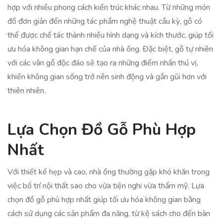
hợp với nhiều phong cách kiến trúc khác nhau. Từ những món
đồ đơn giản đến những tác phẩm nghệ thuật cầu kỳ, gỗ có
thể được chế tác thành nhiều hình dạng và kích thước, giúp tối
ưu hóa không gian hạn chế của nhà ống. Đặc biệt, gỗ tự nhiên
với các vân gỗ độc đáo sẽ tạo ra những điểm nhấn thú vị,
khiến không gian sống trở nên sinh động và gần gũi hơn với
thiên nhiên.
Lựa Chọn Đồ Gỗ Phù Hợp
Nhất
Với thiết kế hẹp và cao, nhà ống thường gặp khó khăn trong
việc bố trí nội thất sao cho vừa tiện nghi vừa thẩm mỹ. Lựa
chọn đồ gỗ phù hợp nhất giúp tối ưu hóa không gian bằng
cách sử dụng các sản phẩm đa năng, từ kệ sách cho đến bàn