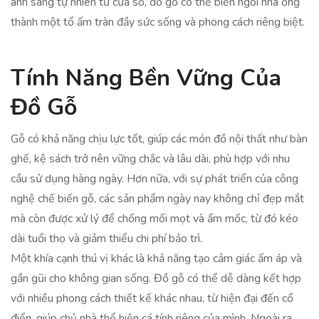
ánh sáng tự nhiên từ cửa sổ, đồ gỗ có thể biến ngôi nhà ống
thành một tổ ấm tràn đầy sức sống và phong cách riêng biệt.
Tính Năng Bền Vững Của
Đồ Gỗ
Gỗ có khả năng chịu lực tốt, giúp các món đồ nội thất như bàn
ghế, kệ sách trở nên vững chắc và lâu dài, phù hợp với nhu
cầu sử dụng hàng ngày. Hơn nữa, với sự phát triển của công
nghệ chế biến gỗ, các sản phẩm ngày nay không chỉ đẹp mắt
mà còn được xử lý để chống mối mọt và ẩm mốc, từ đó kéo
dài tuổi thọ và giảm thiểu chi phí bảo trì.
Một khía cạnh thú vị khác là khả năng tạo cảm giác ấm áp và
gần gũi cho không gian sống. Đồ gỗ có thể dễ dàng kết hợp
với nhiều phong cách thiết kế khác nhau, từ hiện đại đến cổ
điển, giúp chủ nhà thể hiện cá tính riêng của mình. Ngoài ra,