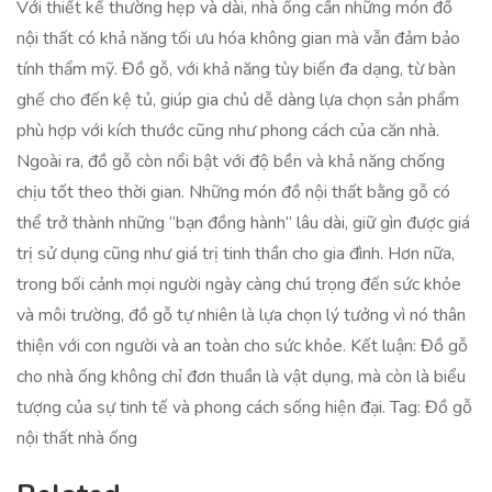
Với thiết kế thường hẹp và dài, nhà ống cần những món đồ
nội thất có khả năng tối ưu hóa không gian mà vẫn đảm bảo
tính thẩm mỹ. Đồ gỗ, với khả năng tùy biến đa dạng, từ bàn
ghế cho đến kệ tủ, giúp gia chủ dễ dàng lựa chọn sản phẩm
phù hợp với kích thước cũng như phong cách của căn nhà.
Ngoài ra, đồ gỗ còn nổi bật với độ bền và khả năng chống
chịu tốt theo thời gian. Những món đồ nội thất bằng gỗ có
thể trở thành những “bạn đồng hành” lâu dài, giữ gìn được giá
trị sử dụng cũng như giá trị tinh thần cho gia đình. Hơn nữa,
trong bối cảnh mọi người ngày càng chú trọng đến sức khỏe
và môi trường, đồ gỗ tự nhiên là lựa chọn lý tưởng vì nó thân
thiện với con người và an toàn cho sức khỏe. Kết luận: Đồ gỗ
cho nhà ống không chỉ đơn thuần là vật dụng, mà còn là biểu
tượng của sự tinh tế và phong cách sống hiện đại. Tag: Đồ gỗ
nội thất nhà ống