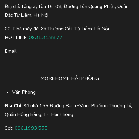
Điạ chỉ: Tầng 3, Tòa T6-08, Đường Tôn Quang Phiệt, Quận
Bắc Từ Liêm, Hà Nội
02: Nhà máy đá: Xã Thượng Cát, Từ Liêm, Hà Nội..
HOT LINE:
0931.31.88.77
Email
MOREHOME HẢI PHÒNG
Văn Phòng
Địa Chỉ
: Số nhà 155 Đường Bạch Đằng, Phường Thượng Lý,
Quận Hồng Bàng, TP Hải Phòng
Sđt:
096.1993.555