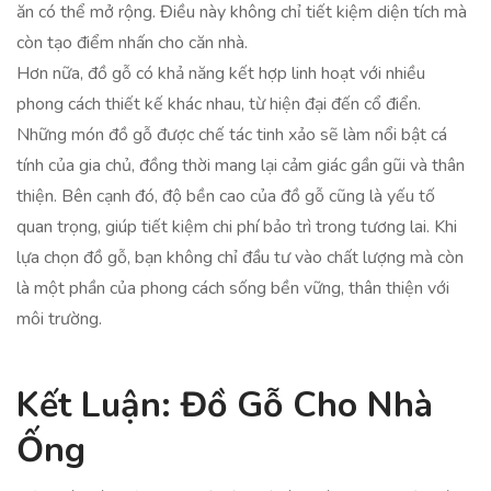
ăn có thể mở rộng. Điều này không chỉ tiết kiệm diện tích mà
còn tạo điểm nhấn cho căn nhà.
Hơn nữa, đồ gỗ có khả năng kết hợp linh hoạt với nhiều
phong cách thiết kế khác nhau, từ hiện đại đến cổ điển.
Những món đồ gỗ được chế tác tinh xảo sẽ làm nổi bật cá
tính của gia chủ, đồng thời mang lại cảm giác gần gũi và thân
thiện. Bên cạnh đó, độ bền cao của đồ gỗ cũng là yếu tố
quan trọng, giúp tiết kiệm chi phí bảo trì trong tương lai. Khi
lựa chọn đồ gỗ, bạn không chỉ đầu tư vào chất lượng mà còn
là một phần của phong cách sống bền vững, thân thiện với
môi trường.
Kết Luận: Đồ Gỗ Cho Nhà
Ống