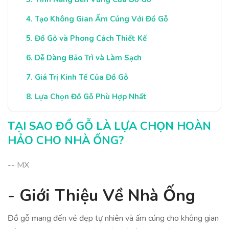
Tạo Không Gian Ấm Cúng Với Đồ Gỗ
Đồ Gỗ và Phong Cách Thiết Kế
Dễ Dàng Bảo Trì và Làm Sạch
Giá Trị Kinh Tế Của Đồ Gỗ
Lựa Chọn Đồ Gỗ Phù Hợp Nhất
Kết Luận: Đồ Gỗ Cho Nhà Ống
TẠI SAO ĐỒ GỖ LÀ LỰA CHỌN HOÀN
HẢO CHO NHÀ ỐNG?
-- MX
- Giới Thiệu Về Nhà Ống
Đồ gỗ mang đến vẻ đẹp tự nhiên và ấm cúng cho không gian