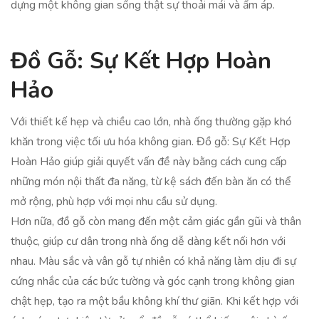
dựng một không gian sống thật sự thoải mái và ấm áp.
Đồ Gỗ: Sự Kết Hợp Hoàn
Hảo
Với thiết kế hẹp và chiều cao lớn, nhà ống thường gặp khó
khăn trong việc tối ưu hóa không gian. Đồ gỗ: Sự Kết Hợp
Hoàn Hảo giúp giải quyết vấn đề này bằng cách cung cấp
những món nội thất đa năng, từ kệ sách đến bàn ăn có thể
mở rộng, phù hợp với mọi nhu cầu sử dụng.
Hơn nữa, đồ gỗ còn mang đến một cảm giác gần gũi và thân
thuộc, giúp cư dân trong nhà ống dễ dàng kết nối hơn với
nhau. Màu sắc và vân gỗ tự nhiên có khả năng làm dịu đi sự
cứng nhắc của các bức tường và góc cạnh trong không gian
chật hẹp, tạo ra một bầu không khí thư giãn. Khi kết hợp với