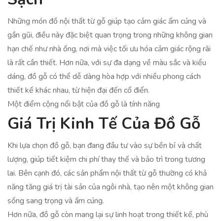
Những món đồ nội thất từ gỗ giúp tạo cảm giác ấm cúng và
gần gũi, điều này đặc biệt quan trọng trong những không gian
hạn chế như nhà ống, nơi mà việc tối ưu hóa cảm giác rộng rãi
là rất cần thiết. Hơn nữa, với sự đa dạng về màu sắc và kiểu
dáng, đồ gỗ có thể dễ dàng hòa hợp với nhiều phong cách
thiết kế khác nhau, từ hiện đại đến cổ điển.
Một điểm cộng nổi bật của đồ gỗ là tính năng
Giá Trị Kinh Tế Của Đồ Gỗ
Khi lựa chọn đồ gỗ, bạn đang đầu tư vào sự bền bỉ và chất
lượng, giúp tiết kiệm chi phí thay thế và bảo trì trong tương
lai. Bên cạnh đó, các sản phẩm nội thất từ gỗ thường có khả
năng tăng giá trị tài sản của ngôi nhà, tạo nên một không gian
sống sang trọng và ấm cúng.
Hơn nữa, đồ gỗ còn mang lại sự linh hoạt trong thiết kế, phù