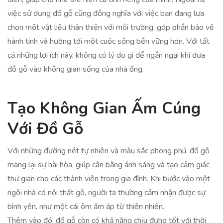
việc sử dụng đồ gỗ cũng đồng nghĩa với việc bạn đang lựa
chọn một vật liệu thân thiện với môi trường, góp phần bảo vệ
hành tinh và hướng tới một cuộc sống bền vững hơn. Với tất
cả những lợi ích này, không có lý do gì để ngần ngại khi đưa
đồ gỗ vào không gian sống của nhà ống.
Tạo Không Gian Ấm Cúng
Với Đồ Gỗ
Với những đường nét tự nhiên và màu sắc phong phú, đồ gỗ
mang lại sự hài hòa, giúp cân bằng ánh sáng và tạo cảm giác
thư giãn cho các thành viên trong gia đình. Khi bước vào một
ngôi nhà có nội thất gỗ, người ta thường cảm nhận được sự
bình yên, như một cái ôm ấm áp từ thiên nhiên.
Thêm vào đó, đồ gỗ còn có khả năng chịu đựng tốt với thời