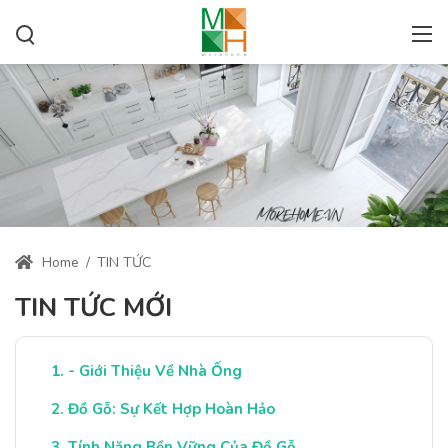
Home
/
TIN TỨC
TIN TỨC MỚI
- Giới Thiệu Về Nhà Ống
Đồ Gỗ: Sự Kết Hợp Hoàn Hảo
Tính Năng Bền Vững Của Đồ Gỗ