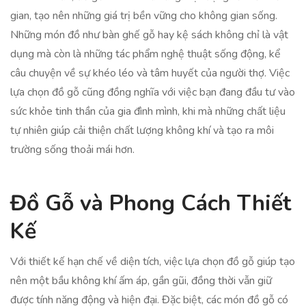
gian, tạo nên những giá trị bền vững cho không gian sống.
Những món đồ như bàn ghế gỗ hay kệ sách không chỉ là vật
dụng mà còn là những tác phẩm nghệ thuật sống động, kể
câu chuyện về sự khéo léo và tâm huyết của người thợ. Việc
lựa chọn đồ gỗ cũng đồng nghĩa với việc bạn đang đầu tư vào
sức khỏe tinh thần của gia đình mình, khi mà những chất liệu
tự nhiên giúp cải thiện chất lượng không khí và tạo ra môi
trường sống thoải mái hơn.
Đồ Gỗ và Phong Cách Thiết
Kế
Với thiết kế hạn chế về diện tích, việc lựa chọn đồ gỗ giúp tạo
nên một bầu không khí ấm áp, gần gũi, đồng thời vẫn giữ
được tính năng động và hiện đại. Đặc biệt, các món đồ gỗ có