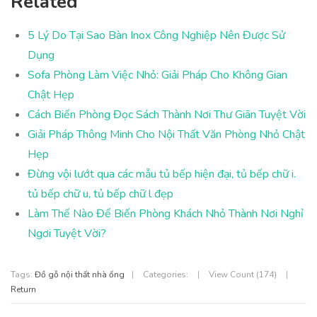
Related
5 Lý Do Tại Sao Bàn Inox Công Nghiệp Nên Được Sử
Dụng
Sofa Phòng Làm Việc Nhỏ: Giải Pháp Cho Không Gian
Chật Hẹp
Cách Biến Phòng Đọc Sách Thành Nơi Thư Giãn Tuyệt Vời
Giải Pháp Thông Minh Cho Nội Thất Văn Phòng Nhỏ Chật
Hẹp
Đừng vội lướt qua các mẫu tủ bếp hiện đại, tủ bếp chữ i.
tủ bếp chữ u, tủ bếp chữ l đẹp
Làm Thế Nào Để Biến Phòng Khách Nhỏ Thành Nơi Nghỉ
Ngơi Tuyệt Vời?
Tags:
Đồ gỗ nội thất nhà ống
|
Categories:
|
View Count (174)
|
Return