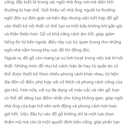
sống, đặc biệt là trong các ngôi nhà ống, nơi mà diện tích
thường bị hạn chế. Giới thiệu về nhà ống, người ta thường
nghĩ đến sự đơn giản và hiện đại, nhưng việc kết hợp đồ gỗ
vào thiết kế nội thất có thể tạo ra một bầu không khí gần gũi
và thân thiện hơn. Gỗ có khả năng cách âm tốt, giúp giảm
tiếng ồn từ bên ngoài, điều này cực kỳ quan trọng cho những
ngôi nhà nằm trong khu vực đô thị đông đúc.
Ngoài ra, đồ gỗ còn mang lại sự linh hoạt trong việc bài trí nội
thất. Những món đồ như kệ sách, bàn ăn hay tủ quần áo có
thể được thiết kế theo nhiều phong cách khác nhau, từ hiện
đại đến cổ điển, phù hợp với sở thích và phong cách sống của
gia chủ. Hơn nữa, với sự đa dạng về màu sắc và vân gỗ, bạn
có thể dễ dàng tạo điểm nhấn cho từng không gian, giúp ngôi
nhà ống của bạn trở nên sinh động và phong cách hơn bao
giờ hết. Việc đầu tư vào đồ gỗ không chỉ là một lựa chọn
thẩm mỹ mà còn là một quyết định bền vững, góp phần tạo